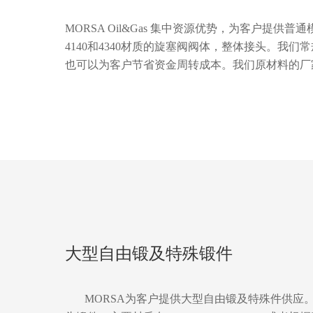
MORSA Oil&Gas 集中资源优势，为客户提
4140和4340材质的旋塞阀阀体，整体接头。我们
也可以为客户节省资金周转成本。我们原材料的厂家
大型自由锻及特殊锻件
MORSA为客户提供大型自由锻及特殊件供应