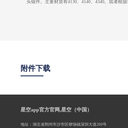
头锻件。主要材质有4130、4140、4340。或者
附件下载
星空app官方官网,星空（中国）
地址：湖北省荆州市沙市区锣场镇深圳大道269号