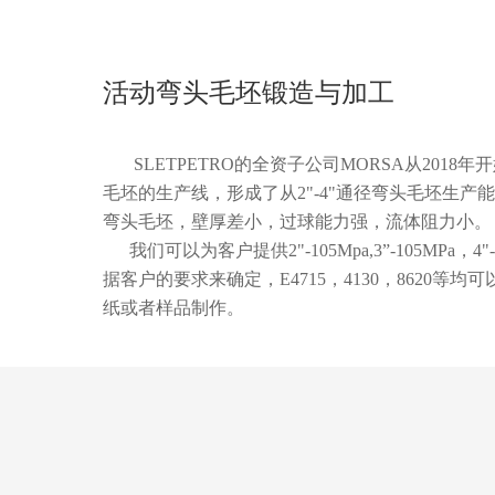
活动弯头毛坯锻造与加工
SLETPETRO的全资子公司MORSA从201
毛坯的生产线，形成了从2"-4"通径弯头毛坯生产
弯头毛坯，壁厚差小，过球能力强，流体阻力小。
我们可以为客户提供2"-105Mpa,3”-105MPa，4"
据客户的要求来确定，E4715，4130，8620
纸或者样品制作。