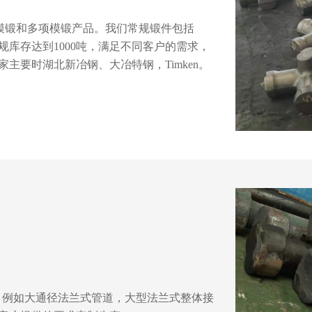
供普通模锻和多项模锻产品。我们常规锻件包括
常规库存达到1000吨，满足不同客户的需求，
主要时湖北新冶钢、大冶特钢，Timken。
。例如大通径法兰式管道，大型法兰式整体接