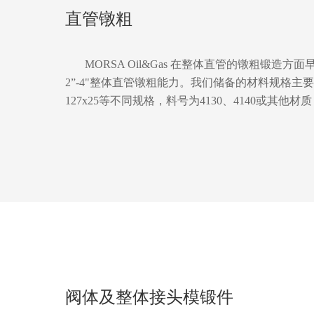
直管镦粗
MORSA Oil&Gas 在整体直管的镦粗锻造
2”-4"整体直管镦粗能力。我们储备的材料规格主要为63.5x
127x25等不同规格，料号为4130、4140或其他材
阀体及整体接头模锻件